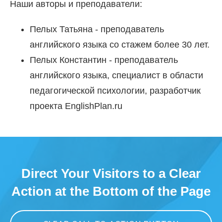
Наши авторы и преподаватели:
Пелых Татьяна - преподаватель
английского языка со стажем более 30 лет.
Пелых Константин - преподаватель
английского языка, специалист в области
педагогической психологии, разработчик
проекта EnglishPlan.ru
Direct Your Visitors to a Clear
Action at the Bottom of the Page