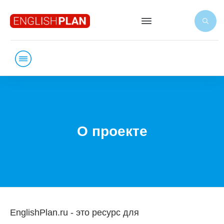
О проекте
EnglishPlan.ru - это ресурс для