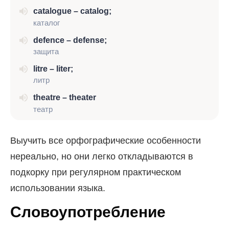
catalogue – catalog;
каталог
defence – defense;
защита
litre – liter;
литр
theatre – theater
театр
Выучить все орфографические особенности
нереально, но они легко откладываются в
подкорку при регулярном практическом
использовании языка.
Словоупотребление