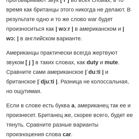
время как британцы этого никогда не делают. В
результате одно и то же слово war будет
произноситься как
| wɔːr |
в американском и
|
wɔː |
в английском варианте.
Американцы практически всегда жертвуют
звуком
[ j ]
в таких словах, как
duty
и
mute
.
Сравните сами американское
|ˈduːti |
и
британское
|ˈdjuːti |
. Разница не колоссальная,
но ощутимая.
Если в слове есть буква
a
, американец так ее и
произнесет. Британец же, скорее всего, будет ее
тянуть. Сравните разные варианты
произношения слова
car
.