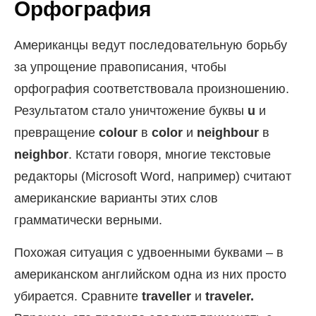
Орфография
Американцы ведут последовательную борьбу
за упрощение правописания, чтобы
орфография соответствовала произношению.
Результатом стало уничтожение буквы
u
и
превращение
colour
в
color
и
neighbour
в
neighbor
. Кстати говоря, многие текстовые
редакторы (Microsoft Word, например) считают
американские варианты этих слов
грамматически верными.
Похожая ситуация с удвоенными буквами – в
американском английском одна из них просто
убирается. Сравните
traveller
и
traveler.