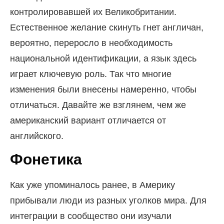
контролировавшей их Великобритании.
Естественное желание скинуть гнет англичан,
вероятно, переросло в необходимость
национальной идентификации, а язык здесь
играет ключевую роль. Так что многие
изменения были внесены намеренно, чтобы
отличаться. Давайте же взглянем, чем же
американский вариант отличается от
английского.
Фонетика
Как уже упоминалось ранее, в Америку
прибывали люди из разных уголков мира. Для
интеграции в сообщество они изучали