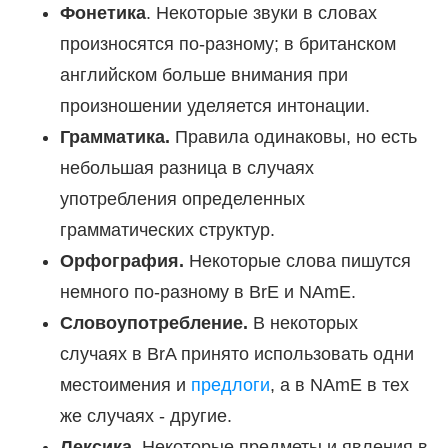
Фонетика
. Некоторые звуки в словах
произносятся по-разному; в британском
английском больше внимания при
произношении уделяется интонации.
Грамматика.
Правила одинаковы, но есть
небольшая разница в случаях
употребления определенных
грамматических структур.
Орфография.
Некоторые слова пишутся
немного по-разному в BrE и NAmE.
Словоупотребление.
В некоторых
случаях в BrA принято использовать одни
местоимения и
предлоги
, а в NAmE в тех
же случаях - другие.
Лексика.
Некоторые предметы и явления в