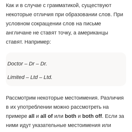
Как и в случае с грамматикой, существуют
некоторые отличия при образовании слов. При
условном сокращении слов на письме
англичане не ставят точку, а американцы
ставят. Например:
Doctor
–
Dr
–
Dr
.
Limited
– Ltd
– Ltd.
Рассмотрим некоторые местоимения. Различия
в их употреблении можно рассмотреть на
примере
all
и
all of
или
both
и
both off
. Если за
ними идут указательные местоимения или