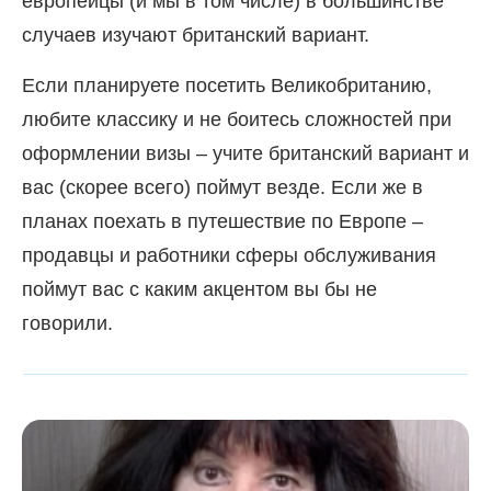
европейцы (и мы в том числе) в большинстве
случаев изучают британский вариант.
Если планируете посетить Великобританию,
любите классику и не боитесь сложностей при
оформлении визы – учите британский вариант и
вас (скорее всего) поймут везде. Если же в
планах поехать в путешествие по Европе –
продавцы и работники сферы обслуживания
поймут вас с каким акцентом вы бы не
говорили.