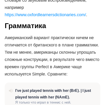
словаре со звуковым воспроизведением,
например
https://www.oxfordlearnersdictionaries.com/
.
Грамматика
Американский вариант практически ничем не
отличается от британского в плане грамматики.
Тем не менее, американцы склонны упрощать
сложные конструкции, в результате чего вместо
времен группы Perfect в Америке чаще
используется Simple. Сравните:
I’ve just played tennis with her (BrE). | I just
played tennis with her (NAmE).
Я только что играл в теннис с ней.