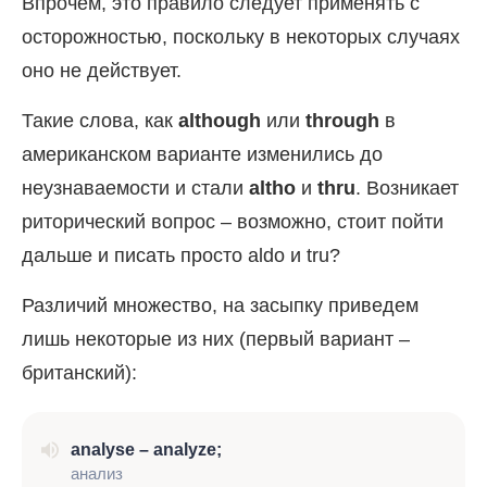
Впрочем, это правило следует применять с
осторожностью, поскольку в некоторых случаях
оно не действует.
Такие слова, как
although
или
through
в
американском варианте изменились до
неузнаваемости и стали
altho
и
thru
. Возникает
риторический вопрос – возможно, стоит пойти
дальше и писать просто aldo и tru?
Различий множество, на засыпку приведем
лишь некоторые из них (первый вариант –
британский):
analyse – analyze;
анализ