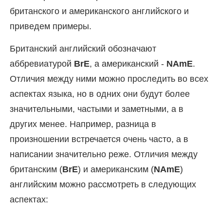
британского и американского английского и
приведем примеры.
Британский английский обозначают
аббревиатурой
BrE
, а американский -
NAmE
.
Отличия между ними можно проследить во всех
аспектах языка, но в одних они будут более
значительными, частыми и заметными, а в
других менее. Например, разница в
произношении встречается очень часто, а в
написании значительно реже. Отличия между
британским (
BrE
) и американским (
NAmE
)
английским можно рассмотреть в следующих
аспектах: