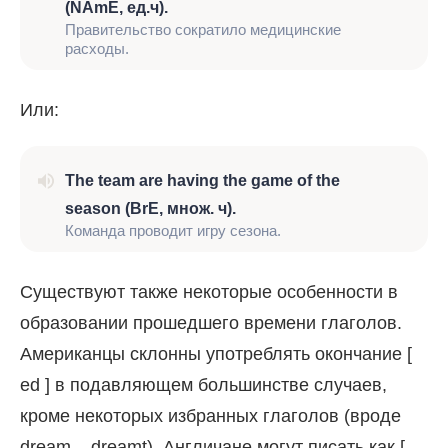
(NAmE, ед.ч).
Правительство сократило медицинские
расходы.
Или:
The team
are
having the game of the
season (
BrE
, множ. ч).
Команда проводит игру сезона.
Существуют также некоторые особенности в
образовании прошедшего времени глаголов.
Американцы склонны употреблять окончание [
ed ] в подавляющем большинстве случаев,
кроме некоторых избранных глаголов (вроде
dream – dreamt). Англичане могут писать как [