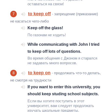
оставаться на связи!
to keep off
7
- запрещение (приказание)
не касаться чего-либо
Keep off the glass!
По газонам не ходить!
While communicating with John I tried
to keep off lots of questions.
Во время общения с Джоном я старался
не задавать много вопросов.
to keep on
8
- продолжать что-то делать,
не смотря на трудности
If you want to enter this university, you
should keep studing school subjects.
Если вы хотите поступить в этот
университет, вам следует продолжать
изучать школьные предметы.