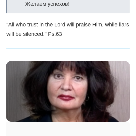
Желаем успехов!
"All who trust in the Lord will praise Him, while liars
will be silenced." Ps.63