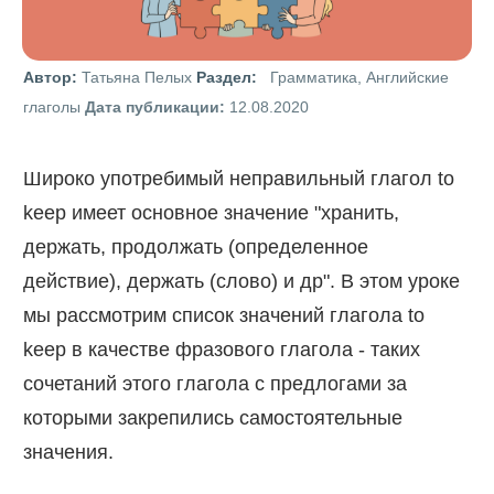
Автор:
Татьяна Пелых
Раздел:
Грамматика, Английские
глаголы
Дата публикации:
12.08.2020
Широко употребимый неправильный глагол to
keep имеет основное значение "хранить,
держать, продолжать (определенное
действие), держать (слово) и др". В этом уроке
мы рассмотрим список значений глагола to
keep в качестве фразового глагола - таких
сочетаний этого глагола с предлогами за
которыми закрепились самостоятельные
значения.