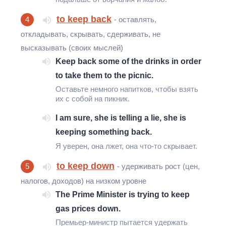
to keep back
4
- оставлять,
откладывать, скрывать, сдерживать, не
высказывать (своих мыслей)
Keep back some of the drinks in order
to take them to the picnic.
Оставьте немного напитков, чтобы взять
их с собой на пикник.
I am sure, she is telling a lie, she is
keeping something back.
Я уверен, она лжет, она что-то скрывает.
to keep down
5
- удерживать рост (цен,
налогов, доходов) на низком уровне
The Prime Minister is trying to keep
gas prices down.
Премьер-министр пытается удержать