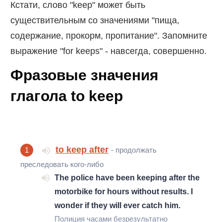
Кстати, слово "keep" может быть
существительным со значениями "пища,
содержание, прокорм, пропитание". Запомните
выражение "for keeps" - навсегда, совершенно.
Фразовые значения
глагола to keep
to keep after
1
- продолжать
преследовать кого-либо
The police have been keeping after the
motorbike for hours without results. I
wonder if they will ever catch him.
Полиция часами безрезультатно