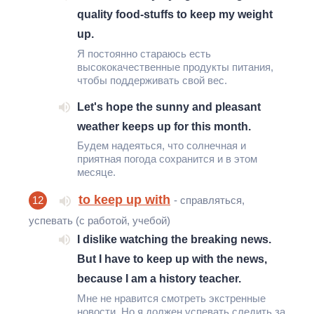
quality food-stuffs to keep my weight
up.
Я постоянно стараюсь есть
высококачественные продукты питания,
чтобы поддерживать свой вес.
Let's hope the sunny and pleasant
weather keeps up for this month.
Будем надеяться, что солнечная и
приятная погода сохранится и в этом
месяце.
to keep up with
12
- справляться,
успевать (с работой, учебой)
I dislike watching the breaking news.
But I have to keep up with the news,
because I am a history teacher.
Мне не нравится смотреть экстренные
новости. Но я должен успевать следить за