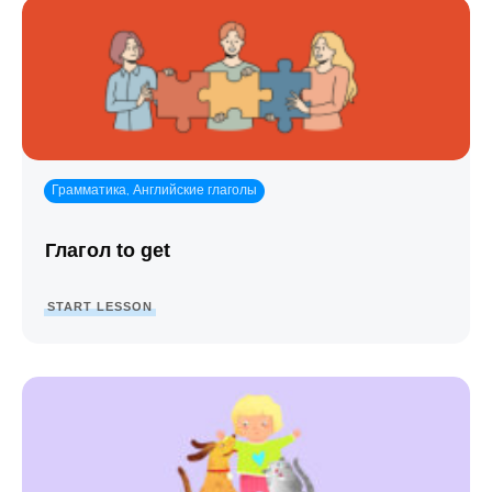
Грамматика
Английские глаголы
,
Глагол to get
START LESSON