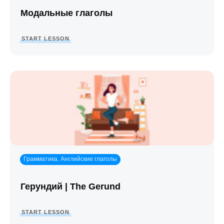
Модальные глаголы
START LESSON
Грамматика
Английские глаголы
,
Герундий | The Gerund
START LESSON