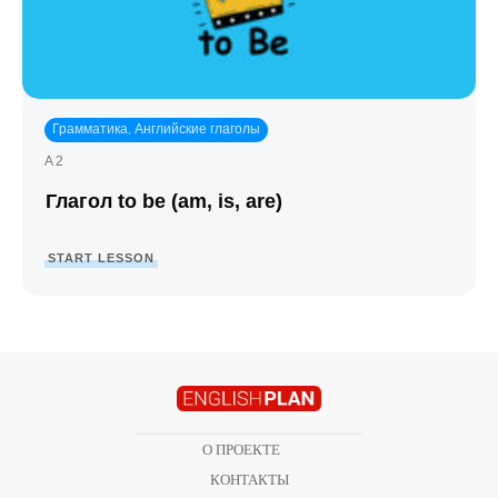
Грамматика
Английские глаголы
,
A2
Глагол to be (am, is, are)
START LESSON
О ПРОЕКТЕ
КОНТАКТЫ