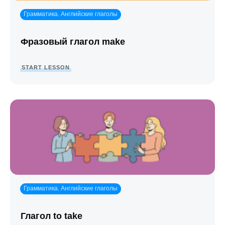
Грамматика
Английские глаголы
,
Фразовый глагол make
START LESSON
Грамматика
Английские глаголы
,
Глагол to take