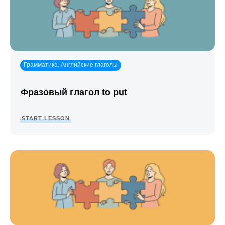
Грамматика
Английские глаголы
,
Фразовый глагол to put
START LESSON