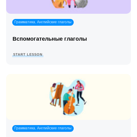
Грамматика
Английские глаголы
,
Вспомогательные глаголы
START LESSON
Грамматика
Английские глаголы
,