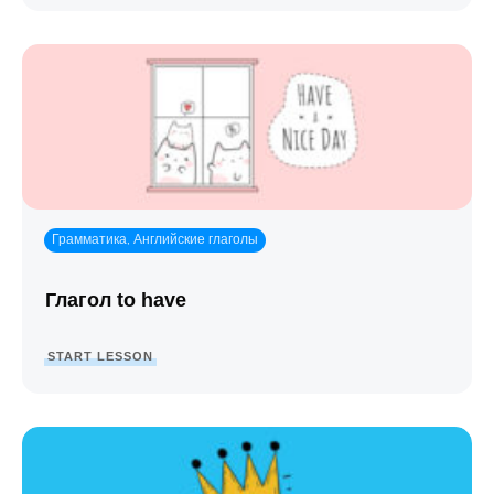
Грамматика
Английские глаголы
,
Глагол to have
START LESSON