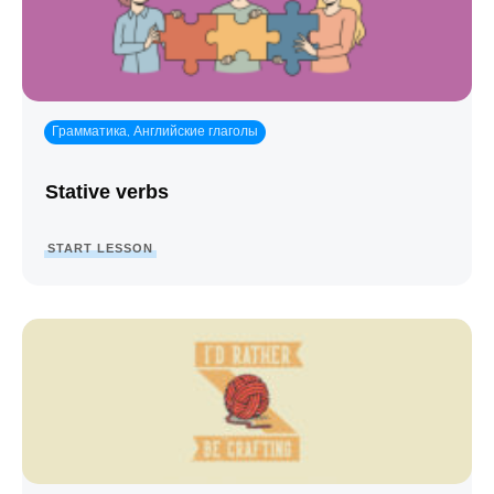
Грамматика
Английские глаголы
,
Stative verbs
START LESSON