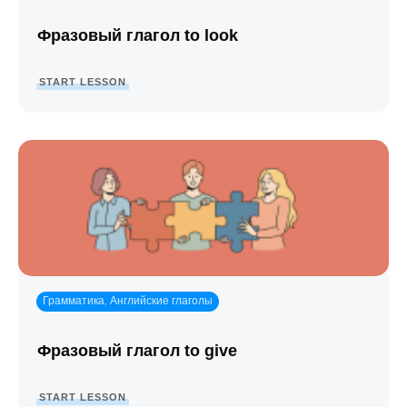
Фразовый глагол to look
START LESSON
Грамматика
Английские глаголы
,
Фразовый глагол to give
START LESSON