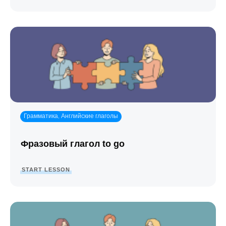
Грамматика
Английские глаголы
,
Фразовый глагол to go
START LESSON