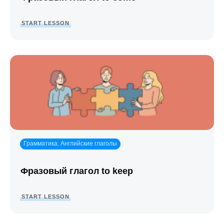
START LESSON
Грамматика
Английские глаголы
,
Фразовый глагол to keep
START LESSON