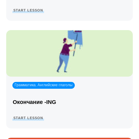
START LESSON
Грамматика
Английские глаголы
,
Окончание -ING
START LESSON