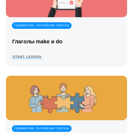
Грамматика
Английские глаголы
,
Глаголы make и do
START LESSON
Грамматика
Английские глаголы
,