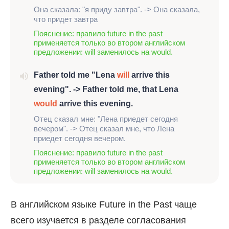
Она сказала: "я приду завтра". -> Она сказала,
что придет завтра
Пояснение: правило future in the past
применяется только во втором английском
предложении: will заменилось на would.
Father told me "Lena
will
arrive this
evening". -> Father told me, that Lena
would
arrive this evening.
Отец сказал мне: "Лена приедет сегодня
вечером". -> Отец сказал мне, что Лена
приедет сегодня вечером.
Пояснение: правило future in the past
применяется только во втором английском
предложении: will заменилось на would.
В английском языке Future in the Past чаще
всего изучается в разделе согласования