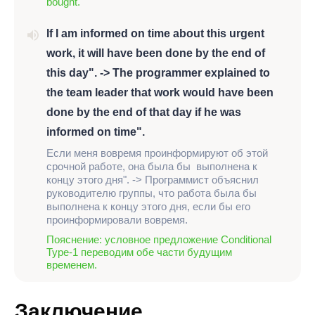
bought.
If I am informed on time about this urgent
work, it will have been done by the end of
this day". -> The programmer explained to
the team leader that work would have been
done by the end of that day if he was
informed on time".
Если меня вовремя проинформируют об этой
срочной работе, она была бы выполнена к
концу этого дня". -> Программист объяснил
руководителю группы, что работа была бы
выполнена к концу этого дня, если бы его
проинформировали вовремя.
Пояснение: условное предложение Conditional
Type-1 переводим обе части будущим
временем.
Заключение