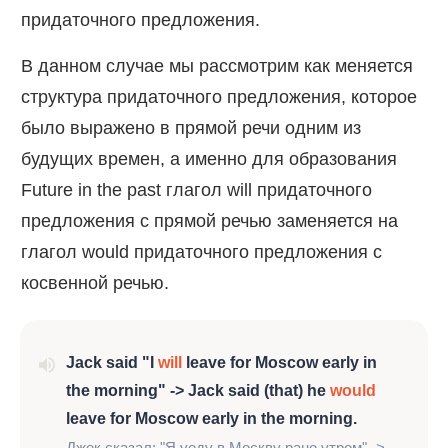
придаточного предложения.
В данном случае мы рассмотрим как меняется
структура придаточного предложения, которое
было выражено в прямой речи одним из
будущих времен, а именно для образования
Future in the past глагол will придаточного
предложения с прямой речью заменяется на
глагол would придаточного предложения с
косвенной речью.
Jack said "I
will
leave for Moscow early in
the morning" -> Jack said (that) he
would
leave for Moscow early in the morning.
Джек сказал: "Я уеду в Москву рано утром" ->