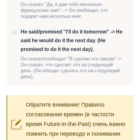
Он сказал: "Да, я дам тебе несколько
французских книг". -> Он пообещал, что
подарит нам несколько книг.
He said/promised "I'll do it tomorrow" -> He
said he would do it the next day. (He
promised to do it the next day).
Он сказал/пообещал "Я сделаю это завтра" ->
Он сказал, что сделает это на следующий
день. (Он обещал сделать это на следующий
день).
Обратите внимание! Правило
согласования времен (в частости
время Future-in-the-Past) очень важно
помнить при переводе и понимании