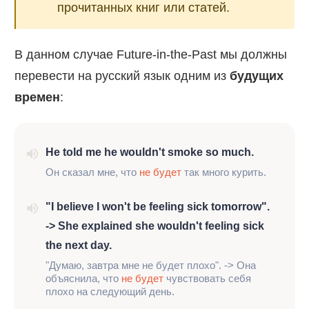
прочитанных книг или статей.
В данном случае Future-in-the-Past мы должны
перевести на русский язык одним из
будущих
времен
:
He told me he wouldn't smoke so much.
Он сказал мне, что
не будет
так много курить.
"I believe I won't be feeling sick tomorrow".
-> She explained she wouldn't feeling sick
the next day.
"Думаю, завтра мне не будет плохо". -> Она
объяснила, что
не будет
чувствовать себя
плохо на следующий день.