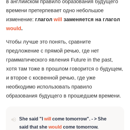
в английском правило образования будущего
времени претерпевает одно небольшое
изменение:
глагол
will
заменяется на глагол
would
.
Чтобы лучше это понять, сравните
предложение с прямой речью, где нет
грамматического явления Future in the past,
хотя там тоже в прошлом говорится о будущем,
и второе с косвенной речью, где уже
необходимо использовать правило
образования будущего в прошедшем времени.
She said "I
will
come tomorrow". - > She
said that she
would
come tomorrow.