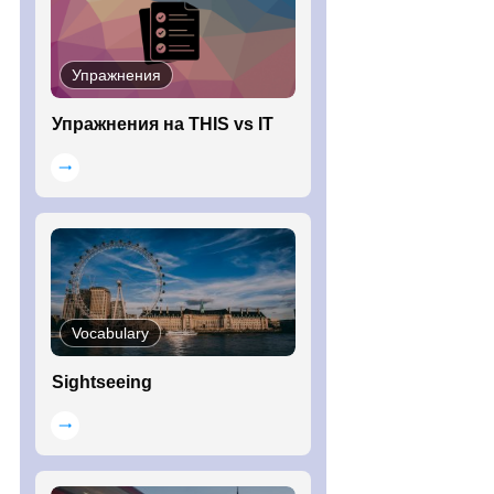
Упражнения
Упражнения на THIS vs IT
Vocabulary
Sightseeing