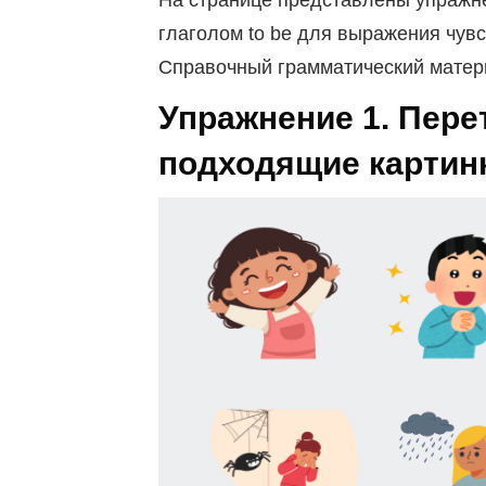
На странице представлены упражн
глаголом to be для выражения чувств
Справочный грамматический матери
Упражнение 1. Пере
подходящие картин