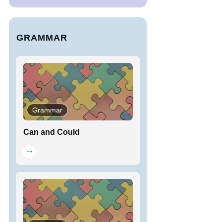
GRAMMAR
Grammar
Can and Could