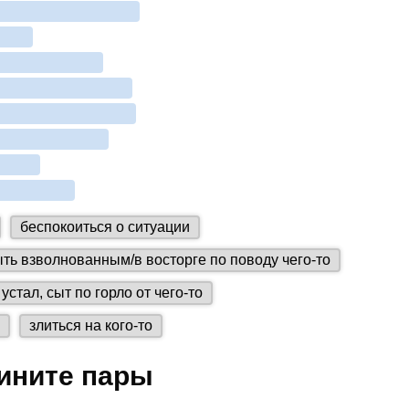
дините пары