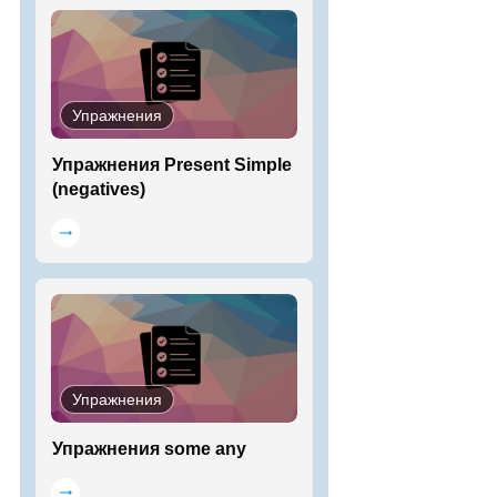
Упражнения
Упражнения Present Simple
(negatives)
Упражнения
Упражнения some any