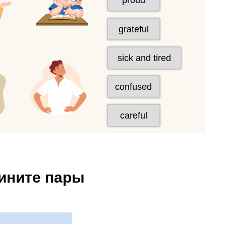
дините пары