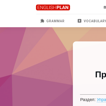
GRAMMAR
VOCABULAR
Пр
Раздел:
Упр