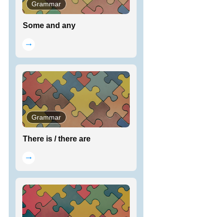
Grammar
Some and any
Grammar
There is / there are