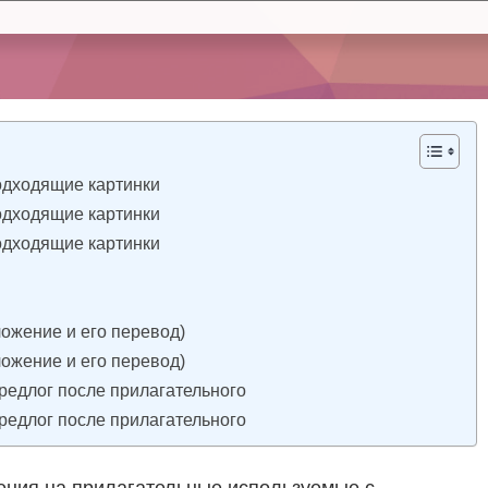
одходящие картинки
одходящие картинки
одходящие картинки
ожение и его перевод)
ожение и его перевод)
редлог после прилагательного
редлог после прилагательного