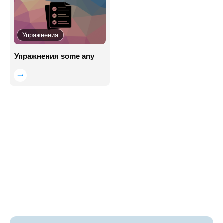
Упражнения
Упражнения some any