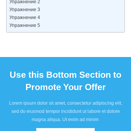
Упражнение 2
Упражнение 3
Упражнение 4
Упражнение 5
Use this Bottom Section to
Promote Your Offer
Lorem ipsum dolor sit amet, consectetur adipiscing elit,
sed do eiusmod tempor incididunt ut labore et dolore
magna aliqua. Ut enim ad minim