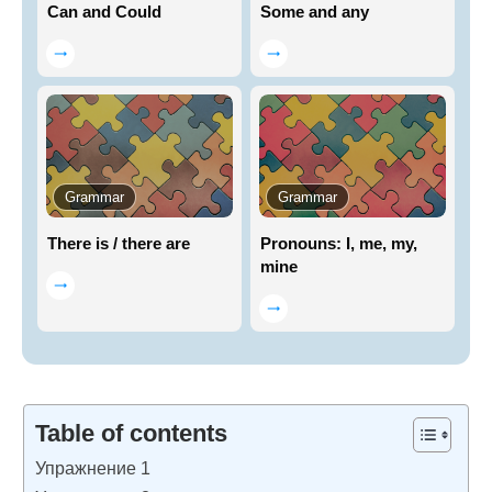
Can and Could
Some and any
Grammar
Grammar
There is / there are
Pronouns: I, me, my,
mine
Table of contents
Упражнение 1