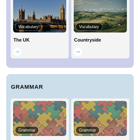
Vocabulary
Vocabulary
The UK
Countryside
GRAMMAR
Grammar
Grammar