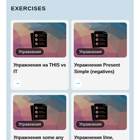
EXERCISES
Упражнения
Упражнения
Упражнения на THIS vs
Упражнения Present
IT
Simple (negatives)
Упражнения
Упражнения
Упражнения some any
Упражнения I/me,