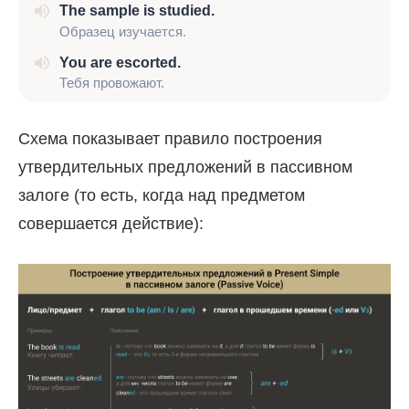
The sample is studied.
Образец изучается.
You are escorted.
Тебя провожают.
Cхема показывает правило построения
утвердительных предложений в пассивном
залоге (то есть, когда над предметом
совершается действие):