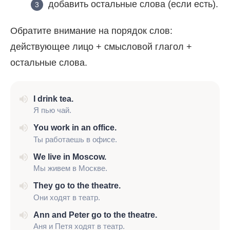
добавить остальные слова (если есть).
Обратите внимание на порядок слов:
действующее лицо + смысловой глагол +
остальные слова.
I drink
tea.
Я пью чай.
You work
in an office.
Ты работаешь в офисе.
We live
in Moscow.
Мы живем в Москве.
They go
to the theatre.
Они ходят в театр.
Ann and Peter go
to the theatre.
Аня и Петя ходят в театр.