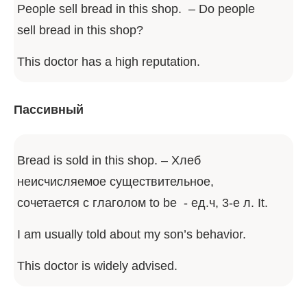
People sell bread in this shop. – Do people
sell bread in this shop?
This doctor has a high reputation.
Пассивный
Bread is sold in this shop. – Хлеб
неисчисляемое существительное,
сочетается с глаголом to be - ед.ч, 3-е л. It.
I am usually told about my son’s behavior.
This doctor is widely advised.