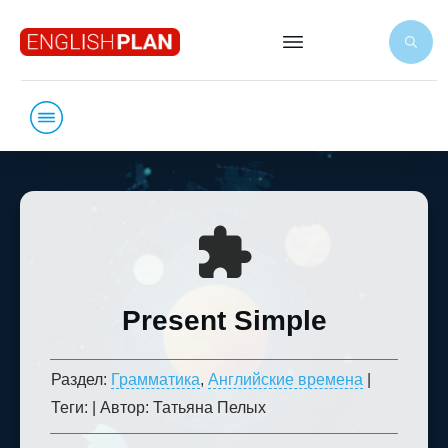
Present Simple
Раздел:
Грамматика
,
Английские времена
|
Теги:
|
Автор:
Татьяна Пелых