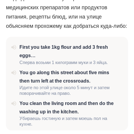
медицинских препаратов или продуктов
питания, рецепты блюд, или на улице
объясняем прохожему как добраться куда-либо:
First you take 1kg flour and add 3 fresh
eggs…
Сперва возьми 1 килограмм муки и 3 яйца.
You go along this street about five mins
then turn left at the crossroads.
Идите по этой улице около 5 минут и затем
поворачивайте на право.
You clean the living room and then do the
washing up in the kitchen.
Убираешь гостиную и затем моешь пол на
кухне.