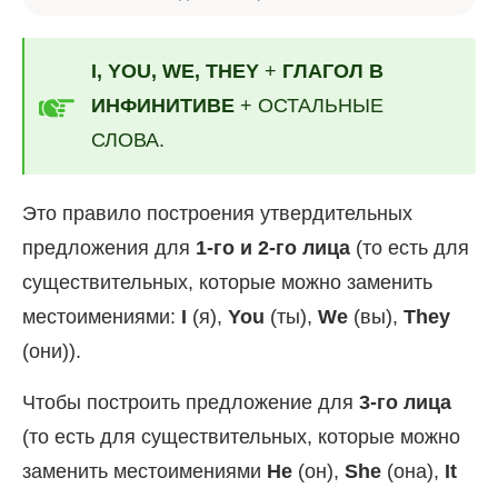
I, YOU, WE, THEY
+
ГЛАГОЛ
В
ИНФИНИТИВЕ
+ ОСТАЛЬНЫЕ
СЛОВА.
Это правило построения утвердительных
предложения для
1-го и 2-го лица
(то есть для
существительных, которые можно заменить
местоимениями:
I
(я),
You
(ты),
We
(вы),
They
(они)).
Чтобы построить предложение для
3-го лица
(то есть для существительных, которые можно
заменить местоимениями
He
(он),
She
(она),
It