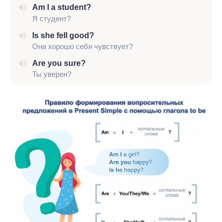
Am I
a student?
Я студент?
Is she
fell good?
Она хорошо себя чувствует?
Are you
sure?
Ты уверен?